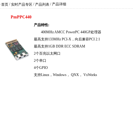
/
/
/ 产品详细
·首页
实时产品专区
产品列表
PmPPC440
产品特性:
400MHz AMCC PowerPC 440GP处理器
最高支持133MHz PCI-X，向后兼容PCI 2.1
最高支持1GB DDR ECC SDRAM
2个百兆以太网口
2个串口
4个GPIO
支持Linux，Windows， QNX， VxWorks